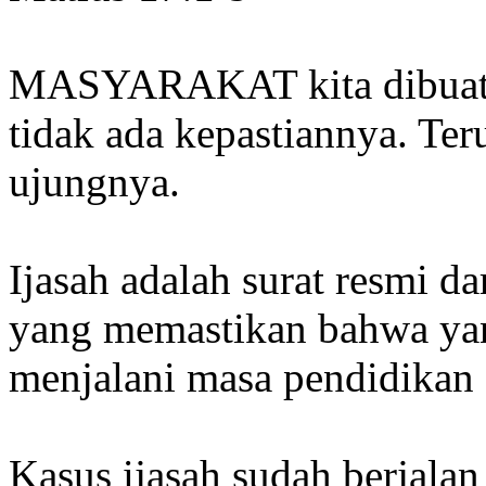
MASYARAKAT kita dibuat b
tidak ada kepastiannya. Ter
ujungnya.
Ijasah adalah surat resmi da
yang memastikan bahwa ya
menjalani masa pendidikan 
Kasus ijasah sudah berjalan