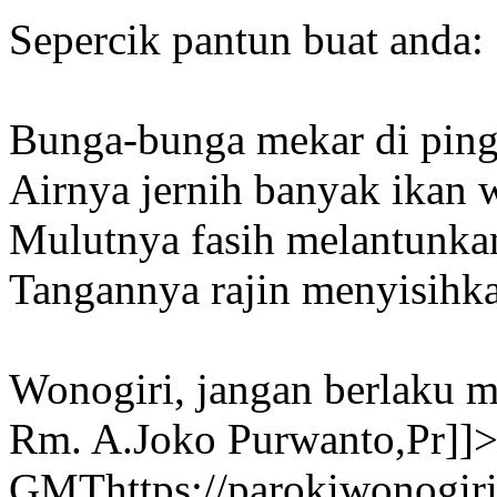
Sepercik pantun buat anda:
Bunga-bunga mekar di pingg
Airnya jernih banyak ikan 
Mulutnya fasih melantunkan
Tangannya rajin menyisihka
Wonogiri, jangan berlaku 
Rm. A.Joko Purwanto,Pr]]
GMT
https://parokiwonogiri