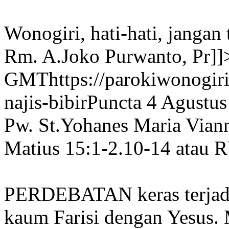
Wonogiri, hati-hati, jangan
Rm. A.Joko Purwanto, Pr]]
GMT
https://parokiwonogir
najis-bibir
Puncta 4 Agustus
Pw. St.Yohanes Maria Via
Matius 15:1-2.10-14 atau 
PERDEBATAN keras terjadi 
kaum Farisi dengan Yesus. 