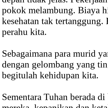
pokok melambung. Biaya hi
kesehatan tak tertanggung
perahu kita.
Sebagaimana para murid ya
dengan gelombang yang ting
begitulah kehidupan kita.
Sementara Tuhan berada di 
mereka, kepanikan dan ket