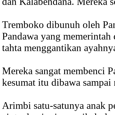
dan Kalabendana. Mereka s
Tremboko dibunuh oleh Pan
Pandawa yang memerintah d
tahta menggantikan ayahny
Mereka sangat membenci P
kesumat itu dibawa sampai 
Arimbi satu-satunya anak p