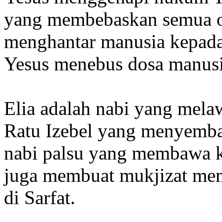
yang membebaskan semua o
menghantar manusia kepada
Yesus menebus dosa manusi
Elia adalah nabi yang mel
Ratu Izebel yang menyemba
nabi palsu yang membawa k
juga membuat mukjizat mem
di Sarfat.