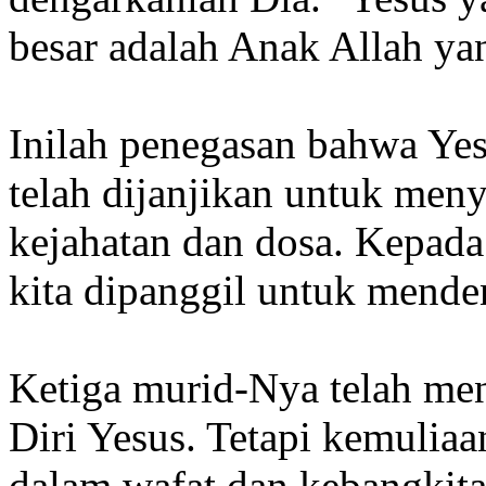
besar adalah Anak Allah ya
Inilah penegasan bahwa Yes
telah dijanjikan untuk men
kejahatan dan dosa. Kepada
kita dipanggil untuk mende
Ketiga murid-Nya telah men
Diri Yesus. Tetapi kemulia
dalam wafat dan kebangkit