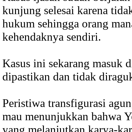
kunjung selesai karena tida
hukum sehingga orang mana
kehendaknya sendiri.
Kasus ini sekarang masuk d
dipastikan dan tidak diraguk
Peristiwa transfigurasi agu
mau menunjukkan bahwa Yes
yang melanjutkan karya-kar