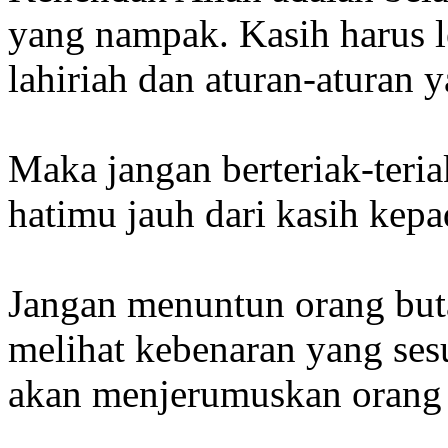
yang nampak. Kasih harus l
lahiriah dan aturan-atura
Maka jangan berteriak-ter
hatimu jauh dari kasih kep
Jangan menuntun orang buta
melihat kebenaran yang ses
akan menjerumuskan orang 