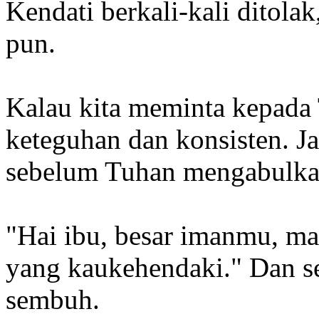
Kendati berkali-kali ditolak
pun.
Kalau kita meminta kepada
keteguhan dan konsisten. J
sebelum Tuhan mengabulka
"Hai ibu, besar imanmu, ma
yang kaukehendaki." Dan se
sembuh.