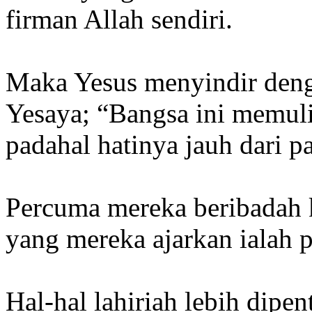
firman Allah sendiri.
Maka Yesus menyindir den
Yesaya; “Bangsa ini memul
padahal hatinya jauh dari 
Percuma mereka beribadah 
yang mereka ajarkan ialah p
Hal-hal lahiriah lebih dipe