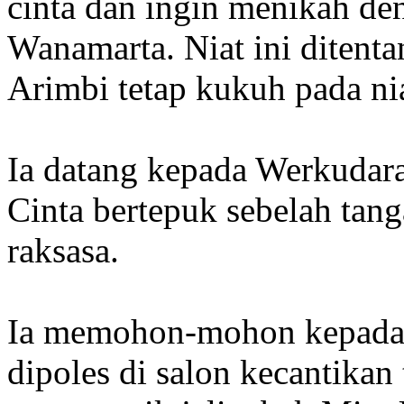
cinta dan ingin menikah de
Wanamarta. Niat ini ditenta
Arimbi tetap kukuh pada ni
Ia datang kepada Werkudar
Cinta bertepuk sebelah tan
raksasa.
Ia memohon-mohon kepada 
dipoles di salon kecantikan 