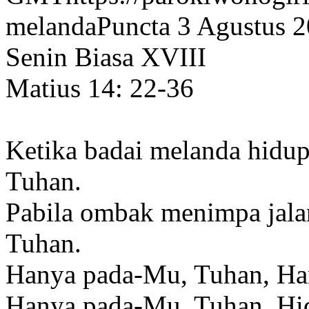
melanda
Puncta 3 Agustus 
Senin Biasa XVIII
Matius 14: 22-36
Ketika badai melanda hidu
Tuhan.
Pabila ombak menimpa jala
Tuhan.
Hanya pada-Mu, Tuhan, Har
Hanya pada-Mu, Tuhan, Hid