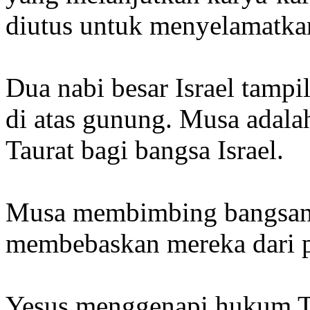
diutus untuk menyelamatka
Dua nabi besar Israel tamp
di atas gunung. Musa ada
Taurat bagi bangsa Israel.
Musa membimbing bangsany
membebaskan mereka dari pe
Yesus menggenapi hukum 