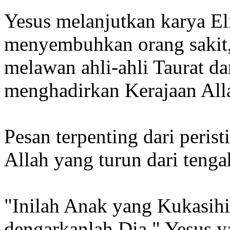
Yesus melanjutkan karya El
menyembuhkan orang sakit,
melawan ahli-ahli Taurat d
menghadirkan Kerajaan Alla
Pesan terpenting dari peris
Allah yang turun dari ten
"Inilah Anak yang Kukasih
dengarkanlah Dia." Yesus ya