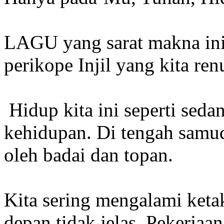
LAGU yang sarat makna in
perikope Injil yang kita ren
Hidup kita ini seperti sed
kehidupan. Di tengah samud
oleh badai dan topan.
Kita sering mengalami keta
depan tidak jelas. Pekerjaa