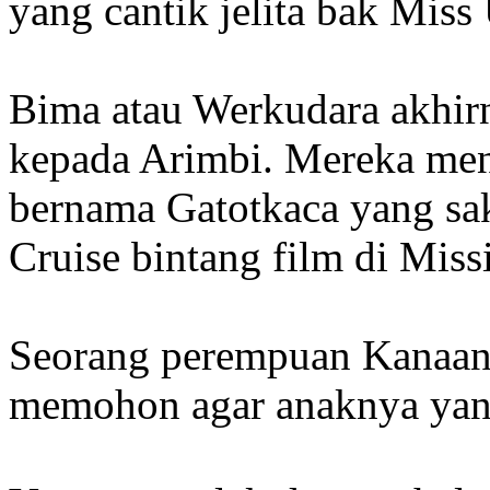
yang cantik jelita bak Miss
Bima atau Werkudara akhirn
kepada Arimbi. Mereka men
bernama Gatotkaca yang sak
Cruise bintang film di Miss
Seorang perempuan Kanaan
memohon agar anaknya yan