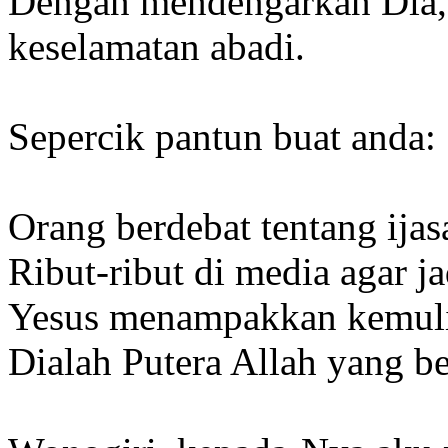
Dengan mendengarkan Dia,
keselamatan abadi.
Sepercik pantun buat anda:
Orang berdebat tentang ijas
Ribut-ribut di media agar ja
Yesus menampakkan kemuli
Dialah Putera Allah yang b