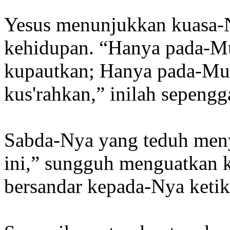
Yesus menunjukkan kuasa-N
kehidupan. “Hanya pada-Mu
kupautkan; Hanya pada-Mu
kus'rahkan,” inilah sepengg
Sabda-Nya yang teduh meny
ini,” sungguh menguatkan k
bersandar kepada-Nya keti