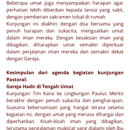
Beberapa umat juga menyampaikan harapan agar
perhatian lebih diberikan kepada lansia yang sakit,
dengan pemberian sakramen tobat di rumah.
Kunjungan ini diakhiri dengan doa bersama yang
penuh harapan dan sukacita, menguatkan umat
dalam iman mereka. Dengan kesaksian iman yang
dibagikan, diharapkan umat semakin diperkuat
dalam perjalanan iman mereka dan semakin dekat
dengan Gereja.
Kesimpulan dari agenda kegiatan kunjungan
Pastoral:
Gereja Hadir di Tengah Umat
Kunjungan Tim Kana ke Lingkungan Paulus Mento
berakhir dengan penuh sukacita dan pengharapan.
Suasana kebersamaan yang hangat terasa selama
kegiatan ini, dengan umat yang merasa dihargai dan
diperhatikan. Kisah-kisah iman yang dibagikan,
terutama pengalaman mukjizat yang dialami oleh Ibu