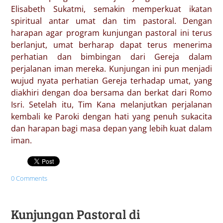
Elisabeth Sukatmi, semakin memperkuat ikatan
spiritual antar umat dan tim pastoral. Dengan
harapan agar program kunjungan pastoral ini terus
berlanjut, umat berharap dapat terus menerima
perhatian dan bimbingan dari Gereja dalam
perjalanan iman mereka. Kunjungan ini pun menjadi
wujud nyata perhatian Gereja terhadap umat, yang
diakhiri dengan doa bersama dan berkat dari Romo
Isri. Setelah itu, Tim Kana melanjutkan perjalanan
kembali ke Paroki dengan hati yang penuh sukacita
dan harapan bagi masa depan yang lebih kuat dalam
iman.
0 Comments
Kunjungan Pastoral di