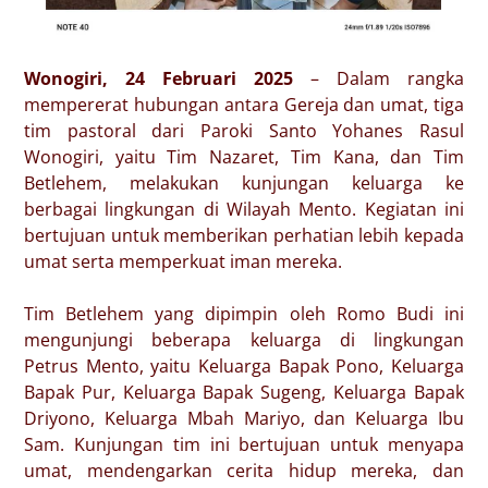
Wonogiri, 24 Februari 2025
– Dalam rangka
mempererat hubungan antara Gereja dan umat, tiga
tim pastoral dari Paroki Santo Yohanes Rasul
Wonogiri, yaitu Tim Nazaret, Tim Kana, dan Tim
Betlehem, melakukan kunjungan keluarga ke
berbagai lingkungan di Wilayah Mento. Kegiatan ini
bertujuan untuk memberikan perhatian lebih kepada
umat serta memperkuat iman mereka.
Tim Betlehem yang dipimpin oleh Romo Budi ini
mengunjungi beberapa keluarga di lingkungan
Petrus Mento, yaitu Keluarga Bapak Pono, Keluarga
Bapak Pur, Keluarga Bapak Sugeng, Keluarga Bapak
Driyono, Keluarga Mbah Mariyo, dan Keluarga Ibu
Sam. Kunjungan tim ini bertujuan untuk menyapa
umat, mendengarkan cerita hidup mereka, dan