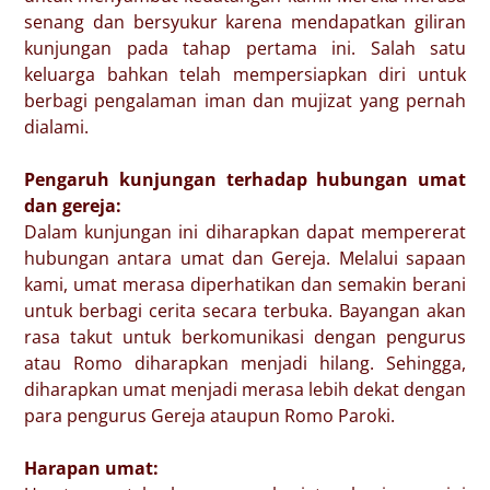
senang dan bersyukur karena mendapatkan giliran
kunjungan pada tahap pertama ini. Salah satu
keluarga bahkan telah mempersiapkan diri untuk
berbagi pengalaman iman dan mujizat yang pernah
dialami.
Pengaruh kunjungan terhadap hubungan umat
dan gereja:
Dalam kunjungan ini diharapkan dapat mempererat
hubungan antara umat dan Gereja. Melalui sapaan
kami, umat merasa diperhatikan dan semakin berani
untuk berbagi cerita secara terbuka. Bayangan akan
rasa takut untuk berkomunikasi dengan pengurus
atau Romo diharapkan menjadi hilang. Sehingga,
diharapkan umat menjadi merasa lebih dekat dengan
para pengurus Gereja ataupun Romo Paroki.
Harapan umat: