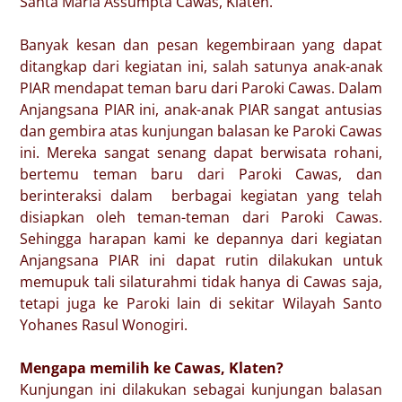
Santa Maria Assumpta Cawas, Klaten.
Banyak kesan dan pesan kegembiraan yang dapat
ditangkap dari kegiatan ini, salah satunya anak-anak
PIAR mendapat teman baru dari Paroki Cawas. Dalam
Anjangsana PIAR ini, anak-anak PIAR sangat antusias
dan gembira atas kunjungan balasan ke Paroki Cawas
ini. Mereka sangat senang dapat berwisata rohani,
bertemu teman baru dari Paroki Cawas, dan
berinteraksi dalam berbagai kegiatan yang telah
disiapkan oleh teman-teman dari Paroki Cawas.
Sehingga harapan kami ke depannya dari kegiatan
Anjangsana PIAR ini dapat rutin dilakukan untuk
memupuk tali silaturahmi tidak hanya di Cawas saja,
tetapi juga ke Paroki lain di sekitar Wilayah Santo
Yohanes Rasul Wonogiri.
Mengapa memilih ke Cawas, Klaten?
Kunjungan ini dilakukan sebagai kunjungan balasan