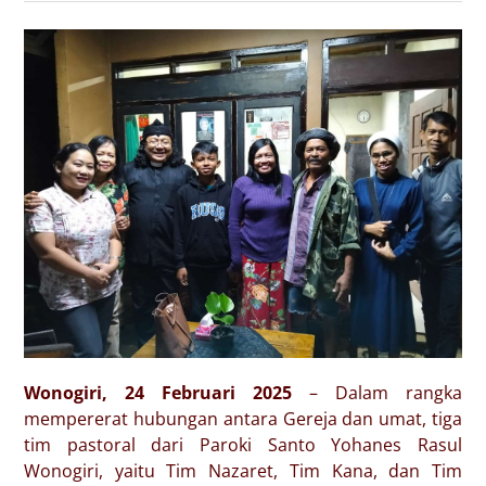
Wonogiri, 24 Februari 2025
– Dalam rangka
mempererat hubungan antara Gereja dan umat, tiga
tim pastoral dari Paroki Santo Yohanes Rasul
Wonogiri, yaitu Tim Nazaret, Tim Kana, dan Tim