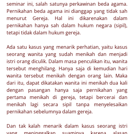
seminar ini, salah satunya perkawinan beda agama.
Pernikahan beda agama ini dianggap yang tidak sah
menurut Gereja. Hal ini dikarenakan dalam
pernikahan hanya sah dalam hukum negara (sipil),
tetapi tidak dalam hukum gereja.
Ada satu kasus yang menarik perhatian, yaitu kasus
seorang wanita yang sudah menikah dan menjadi
istri orang diculik. Dalam masa penculikan itu, wanita
tersebut menghilang. Hanya saja di kemudian hari
wanita tersebut menikah dengan orang lain. Maka
dari itu, dapat dikatakan wanita ini menikah dua kali
dengan pasangan hanya saja pernikahan yang
pertama menikah di gereja, tetapi bercerai dan
menikah lagi secara sipil tanpa menyelesaikan
pernikahan sebelumnya dalam gereja.
Dan tak kalah menarik dalam kasus seorang istri
yang meninggalkan suaminya karena alasan