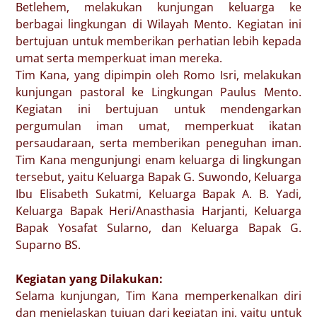
Betlehem, melakukan kunjungan keluarga ke
berbagai lingkungan di Wilayah Mento. Kegiatan ini
bertujuan untuk memberikan perhatian lebih kepada
umat serta memperkuat iman mereka.
Tim Kana, yang dipimpin oleh Romo Isri, melakukan
kunjungan pastoral ke Lingkungan Paulus Mento.
Kegiatan ini bertujuan untuk mendengarkan
pergumulan iman umat, memperkuat ikatan
persaudaraan, serta memberikan peneguhan iman.
Tim Kana mengunjungi enam keluarga di lingkungan
tersebut, yaitu Keluarga Bapak G. Suwondo, Keluarga
Ibu Elisabeth Sukatmi, Keluarga Bapak A. B. Yadi,
Keluarga Bapak Heri/Anasthasia Harjanti, Keluarga
Bapak Yosafat Sularno, dan Keluarga Bapak G.
Suparno BS.
Kegiatan yang Dilakukan:
Selama kunjungan, Tim Kana memperkenalkan diri
dan menjelaskan tujuan dari kegiatan ini, yaitu untuk