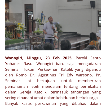
Wonogiri, Minggu, 23 Feb 2025
, Paroki Santo
Yohanes Rasul Wonogiri baru saja mengadakan
Seminar Hukum Perkawinan Katolik yang dipandu
oleh Romo Dr. Agustinus Tri Edy warsono, Pr.
Seminar ini bertujuan untuk memberikan
pemahaman lebih mendalam tentang pernikahan
dalam Gereja Katolik, termasuk tantangan yang
sering dihadapi umat dalam kehidupan berkeluarga.
Banyak kasus perkawinan yang dibahas dalam