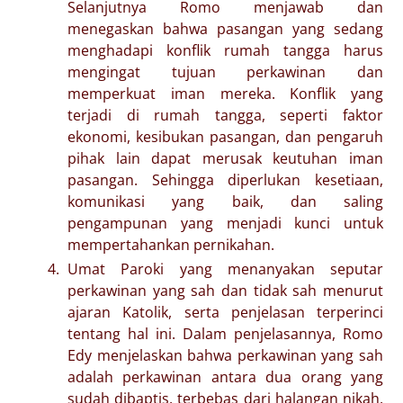
Selanjutnya Romo menjawab dan
menegaskan bahwa pasangan yang sedang
menghadapi konflik rumah tangga harus
mengingat tujuan perkawinan dan
memperkuat iman mereka. Konflik yang
terjadi di rumah tangga, seperti faktor
ekonomi, kesibukan pasangan, dan pengaruh
pihak lain dapat merusak keutuhan iman
pasangan. Sehingga diperlukan kesetiaan,
komunikasi yang baik, dan saling
pengampunan yang menjadi kunci untuk
mempertahankan pernikahan.
Umat Paroki yang menanyakan seputar
perkawinan yang sah dan tidak sah menurut
ajaran Katolik, serta penjelasan terperinci
tentang hal ini. Dalam penjelasannya, Romo
Edy menjelaskan bahwa perkawinan yang sah
adalah perkawinan antara dua orang yang
sudah dibaptis, terbebas dari halangan nikah,