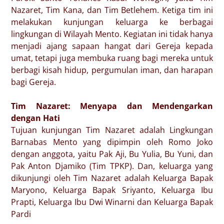
Nazaret, Tim Kana, dan Tim Betlehem. Ketiga tim ini
melakukan kunjungan keluarga ke berbagai
lingkungan di Wilayah Mento. Kegiatan ini tidak hanya
menjadi ajang sapaan hangat dari Gereja kepada
umat, tetapi juga membuka ruang bagi mereka untuk
berbagi kisah hidup, pergumulan iman, dan harapan
bagi Gereja.
Tim Nazaret: Menyapa dan Mendengarkan
dengan Hati
Tujuan kunjungan Tim Nazaret adalah Lingkungan
Barnabas Mento yang dipimpin oleh Romo Joko
dengan anggota, yaitu Pak Aji, Bu Yulia, Bu Yuni, dan
Pak Anton Djamiko (Tim TPKP). Dan, keluarga yang
dikunjungi oleh Tim Nazaret adalah Keluarga Bapak
Maryono, Keluarga Bapak Sriyanto, Keluarga Ibu
Prapti, Keluarga Ibu Dwi Winarni dan Keluarga Bapak
Pardi