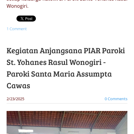
Wonogiri.
1 Comment
Kegiatan Anjangsana PIAR Paroki
St. Yohanes Rasul Wonogiri -
Paroki Santa Maria Assumpta
Cawas
2/23/2025
0 Comments