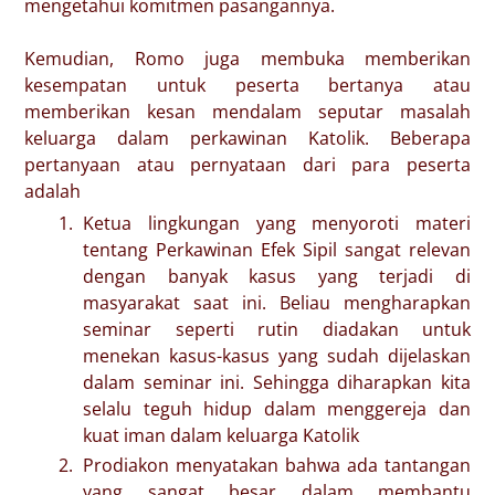
mengetahui komitmen pasangannya.
Kemudian, Romo juga membuka memberikan
kesempatan untuk peserta bertanya atau
memberikan kesan mendalam seputar masalah
keluarga dalam perkawinan Katolik. Beberapa
pertanyaan atau pernyataan dari para peserta
adalah
Ketua lingkungan yang menyoroti materi
tentang Perkawinan Efek Sipil sangat relevan
dengan banyak kasus yang terjadi di
masyarakat saat ini. Beliau mengharapkan
seminar seperti rutin diadakan untuk
menekan kasus-kasus yang sudah dijelaskan
dalam seminar ini. Sehingga diharapkan kita
selalu teguh hidup dalam menggereja dan
kuat iman dalam keluarga Katolik
Prodiakon menyatakan bahwa ada tantangan
yang sangat besar dalam membantu