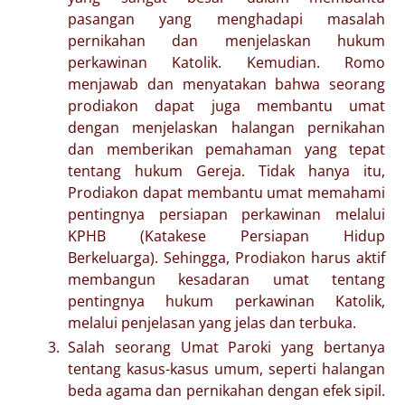
pasangan yang menghadapi masalah
pernikahan dan menjelaskan hukum
perkawinan Katolik. Kemudian. Romo
menjawab dan menyatakan bahwa seorang
prodiakon dapat juga membantu umat
dengan menjelaskan halangan pernikahan
dan memberikan pemahaman yang tepat
tentang hukum Gereja. Tidak hanya itu,
Prodiakon dapat membantu umat memahami
pentingnya persiapan perkawinan melalui
KPHB (Katakese Persiapan Hidup
Berkeluarga). Sehingga, Prodiakon harus aktif
membangun kesadaran umat tentang
pentingnya hukum perkawinan Katolik,
melalui penjelasan yang jelas dan terbuka.
Salah seorang Umat Paroki yang bertanya
tentang kasus-kasus umum, seperti halangan
beda agama dan pernikahan dengan efek sipil.