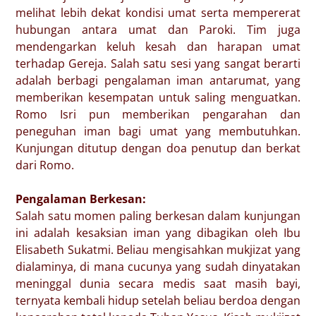
melihat lebih dekat kondisi umat serta mempererat
hubungan antara umat dan Paroki. Tim juga
mendengarkan keluh kesah dan harapan umat
terhadap Gereja. Salah satu sesi yang sangat berarti
adalah berbagi pengalaman iman antarumat, yang
memberikan kesempatan untuk saling menguatkan.
Romo Isri pun memberikan pengarahan dan
peneguhan iman bagi umat yang membutuhkan.
Kunjungan ditutup dengan doa penutup dan berkat
dari Romo.
Pengalaman Berkesan:
Salah satu momen paling berkesan dalam kunjungan
ini adalah kesaksian iman yang dibagikan oleh Ibu
Elisabeth Sukatmi. Beliau mengisahkan mukjizat yang
dialaminya, di mana cucunya yang sudah dinyatakan
meninggal dunia secara medis saat masih bayi,
ternyata kembali hidup setelah beliau berdoa dengan