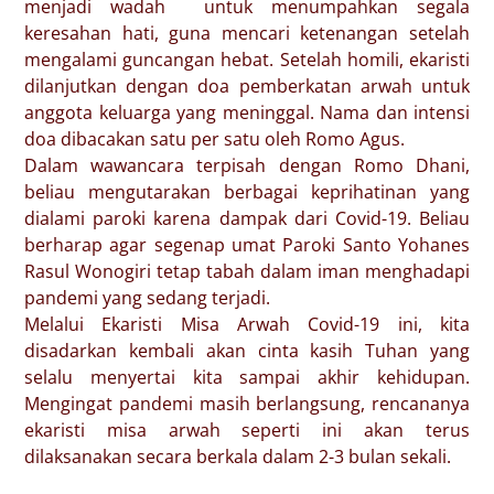
menjadi wadah untuk menumpahkan segala
keresahan hati, guna mencari ketenangan setelah
mengalami guncangan hebat. Setelah homili, ekaristi
dilanjutkan dengan doa pemberkatan arwah untuk
anggota keluarga yang meninggal. Nama dan intensi
doa dibacakan satu per satu oleh Romo Agus.
Dalam wawancara terpisah dengan Romo Dhani,
beliau mengutarakan berbagai keprihatinan yang
dialami paroki karena dampak dari Covid-19. Beliau
berharap agar segenap umat Paroki Santo Yohanes
Rasul Wonogiri tetap tabah dalam iman menghadapi
pandemi yang sedang terjadi.
Melalui Ekaristi Misa Arwah Covid-19 ini, kita
disadarkan kembali akan cinta kasih Tuhan yang
selalu menyertai kita sampai akhir kehidupan.
Mengingat pandemi masih berlangsung, rencananya
ekaristi misa arwah seperti ini akan terus
dilaksanakan secara berkala dalam 2-3 bulan sekali.