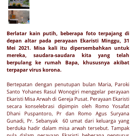
Berlatar kain putih, beberapa foto terpajang di
depan altar pada perayaan Ekaristi Minggu, 31
Mei 2021. Misa kali itu dipersembahkan untuk
mereka, saudara-saudara kita yang telah
berpulang ke rumah Bapa, khususnya akibat
terpapar virus korona.
Bertepatan dengan penutupan bulan Maria, Paroki
Santo Yohanes Rasul Wonogiri menggelar perayaan
Ekaristi Misa Arwah di Gereja Pusat. Perayaan Ekaristi
secara konselebrasi dipimpin oleh Romo Yosafat
Dhani Puspantoro, Pr dan Romo Agus Suryana
Gunadi, Pr. Sebanyak 60 umat dari keluarga yang
berduka hadir dalam misa arwah tersebut. Tampak
pula dalam perayaan Ekaristi beberapa pengurus