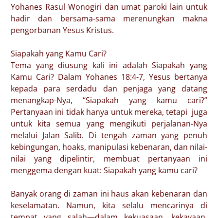
Yohanes Rasul Wonogiri dan umat paroki lain untuk
hadir dan bersama-sama merenungkan makna
pengorbanan Yesus Kristus.
Siapakah yang Kamu Cari?
Tema yang diusung kali ini adalah Siapakah yang
Kamu Cari? Dalam Yohanes 18:4-7, Yesus bertanya
kepada para serdadu dan penjaga yang datang
menangkap-Nya, “Siapakah yang kamu cari?”
Pertanyaan ini tidak hanya untuk mereka, tetapi juga
untuk kita semua yang mengikuti perjalanan-Nya
melalui Jalan Salib. Di tengah zaman yang penuh
kebingungan, hoaks, manipulasi kebenaran, dan nilai-
nilai yang dipelintir, membuat pertanyaan ini
menggema dengan kuat: Siapakah yang kamu cari?
Banyak orang di zaman ini haus akan kebenaran dan
keselamatan. Namun, kita selalu mencarinya di
tempat yang salah—dalam kekuasaan, kekayaan,