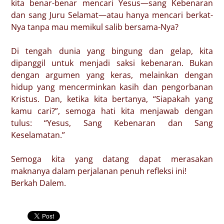
kita benar-benar mencari Yesus—sang Kebenaran
dan sang Juru Selamat—atau hanya mencari berkat-
Nya tanpa mau memikul salib bersama-Nya?
Di tengah dunia yang bingung dan gelap, kita
dipanggil untuk menjadi saksi kebenaran. Bukan
dengan argumen yang keras, melainkan dengan
hidup yang mencerminkan kasih dan pengorbanan
Kristus. Dan, ketika kita bertanya, “Siapakah yang
kamu cari?”, semoga hati kita menjawab dengan
tulus: “Yesus, Sang Kebenaran dan Sang
Keselamatan.”
Semoga kita yang datang dapat merasakan
maknanya dalam perjalanan penuh refleksi ini!
Berkah Dalem.