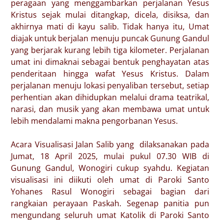
peragaan yang menggambarkan perjalanan Yesus
Kristus sejak mulai ditangkap, dicela, disiksa, dan
akhirnya mati di kayu salib. Tidak hanya itu, Umat
diajak untuk berjalan menuju puncak Gunung Gandul
yang berjarak kurang lebih tiga kilometer. Perjalanan
umat ini dimaknai sebagai bentuk penghayatan atas
penderitaan hingga wafat Yesus Kristus. Dalam
perjalanan menuju lokasi penyaliban tersebut, setiap
perhentian akan dihidupkan melalui drama teatrikal,
narasi, dan musik yang akan membawa umat untuk
lebih mendalami makna pengorbanan Yesus.
Acara Visualisasi Jalan Salib yang dilaksanakan pada
Jumat, 18 April 2025, mulai pukul 07.30 WIB di
Gunung Gandul, Wonogiri cukup syahdu. Kegiatan
visualisasi ini diikuti oleh umat di Paroki Santo
Yohanes Rasul Wonogiri sebagai bagian dari
rangkaian perayaan Paskah. Segenap panitia pun
mengundang seluruh umat Katolik di Paroki Santo