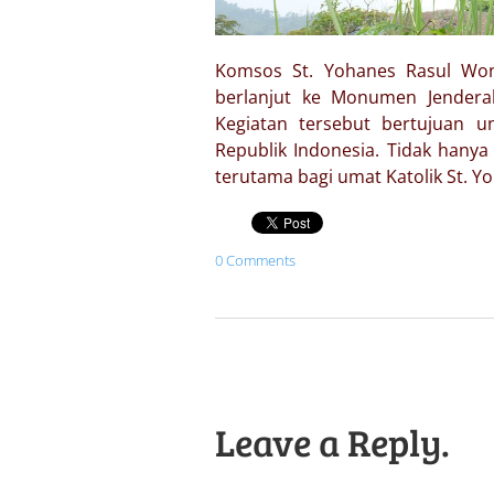
​Komsos St. Yohanes Rasul Wo
berlanjut ke Monumen Jenderal
Kegiatan tersebut bertujuan u
Republik Indonesia. Tidak hany
terutama bagi umat Katolik St. Y
0 Comments
Leave a Reply.