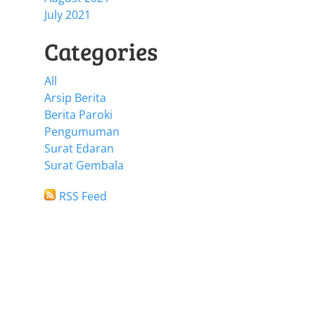
July 2021
Categories
All
Arsip Berita
Berita Paroki
Pengumuman
Surat Edaran
Surat Gembala
RSS Feed