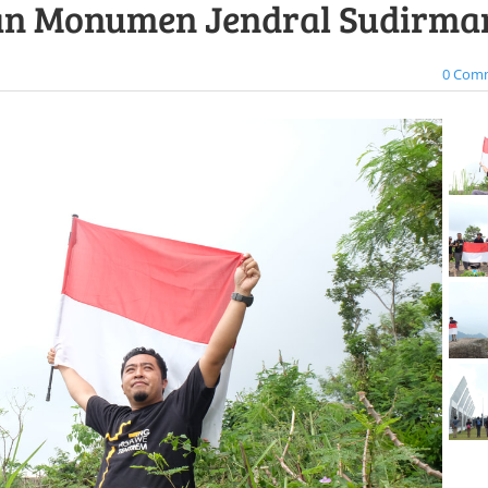
an Monumen Jendral Sudirma
0 Com