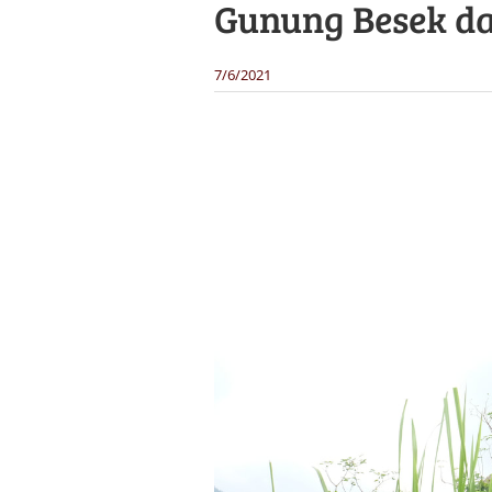
Gunung Besek d
7/6/2021