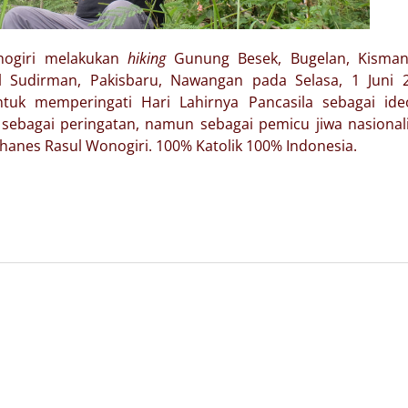
nogiri melakukan
hiking
Gunung Besek, Bugelan, Kisman
 Sudirman, Pakisbaru, Nawangan pada Selasa, 1 Juni 2
ntuk memperingati Hari Lahirnya Pancasila sebagai ide
a sebagai peringatan, namun sebagai pemicu jiwa nasiona
ohanes Rasul Wonogiri. 100% Katolik 100% Indonesia.