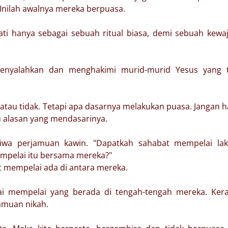
Inilah awalnya mereka berpuasa.
ti hanya sebagai sebuah ritual biasa, demi sebuah kewa
enyalahkan dan menghakimi murid-murid Yesus yang t
atau tidak. Tetapi apa dasarnya melakukan puasa. Jangan 
hu alasan yang mendasarinya.
wa perjamuan kawin. "Dapatkah sahabat mempelai laki-
mpelai itu bersama mereka?"
t mempelai ada di antara mereka.
i mempelai yang berada di tengah-tengah mereka. Kera
amuan nikah.