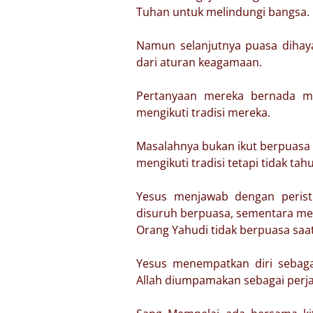
Tuhan untuk melindungi bangsa. 
Namun selanjutnya puasa dihaya
dari aturan keagamaan.
Pertanyaan mereka bernada m
mengikuti tradisi mereka.
Masalahnya bukan ikut berpuasa 
mengikuti tradisi tetapi tidak ta
Yesus menjawab dengan peristi
disuruh berpuasa, sementara me
Orang Yahudi tidak berpuasa saa
Yesus menempatkan diri sebaga
Allah diumpamakan sebagai perj