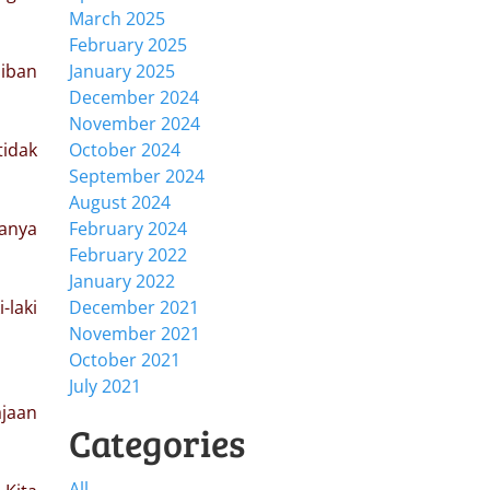
March 2025
February 2025
jiban
January 2025
December 2024
November 2024
idak
October 2024
September 2024
August 2024
hanya
February 2024
February 2022
January 2022
laki
December 2021
November 2021
October 2021
July 2021
jaan
Categories
All