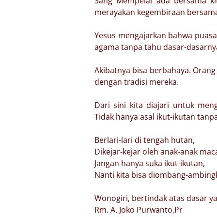
Sang Mempelai ada bersama kit
merayakan kegembiraan bersama
Yesus mengajarkan bahwa puasa t
agama tanpa tahu dasar-dasarnya
Akibatnya bisa berbahaya. Oran
dengan tradisi mereka.
Dari sini kita diajari untuk me
Tidak hanya asal ikut-ikutan tanp
Berlari-lari di tengah hutan,
Dikejar-kejar oleh anak-anak mac
Jangan hanya suka ikut-ikutan,
Nanti kita bisa diombang-ambing
Wonogiri, bertindak atas dasar ya
Rm. A. Joko Purwanto,Pr