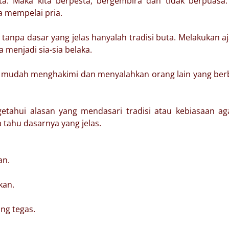
a. Maka kita berpesta, bergembira dan tidak berpuasa.
 mempelai pria.
anpa dasar yang jelas hanyalah tradisi buta. Melakukan a
 menjadi sia-sia belaka.
g mudah menghakimi dan menyalahkan orang lain yang be
ngetahui alasan yang mendasari tradisi atau kebiasaan a
a tahu dasarnya yang jelas.
an.
kan.
ng tegas.