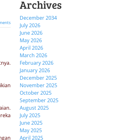
Archives
December 2034
ments
July 2026
June 2026
May 2026
April 2026
March 2026
nya.
February 2026
January 2026
December 2025
ikian
November 2025
October 2025
September 2025
aian.
August 2025
reka
July 2025
June 2025
May 2025
ongan
April 2025