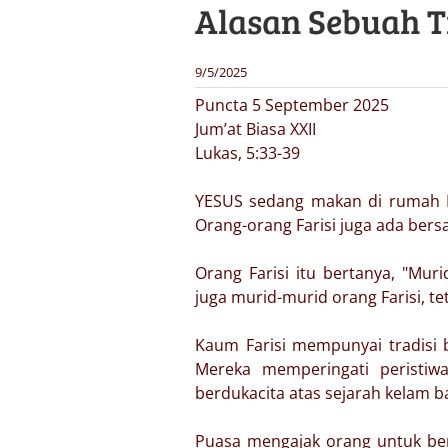
Alasan Sebuah 
9/5/2025
Puncta 5 September 2025
Jum’at Biasa XXII
Lukas, 5:33-39
YESUS sedang makan di rumah L
Orang-orang Farisi juga ada ber
Orang Farisi itu bertanya, "Mu
juga murid-murid orang Farisi, 
Kaum Farisi mempunyai tradisi 
Mereka memperingati peristiw
berdukacita atas sejarah kelam 
Puasa mengajak orang untuk be