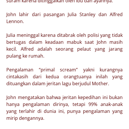
suram karena ditinggalkan oleh ibu dan ayahnya.
John lahir dari pasangan Julia Stanley dan Alfred
Lennon.
Julia meninggal karena ditabrak oleh polisi yang tidak
bertugas dalam keadaan mabuk saat John masih
kecil. Alfred adalah seorang pelaut yang jarang
pulang ke rumah.
Pengalaman “primal scream” yakni kurangnya
cintakasih dari kedua orangtuanya inilah yang
dituangkan dalam jeritan lagu berjudul Mother.
John mengatakan bahwa jeritan kepedihan ini bukan
hanya pengalaman dirinya, tetapi 99% anak-anak
yang terlahir di dunia ini, punya pengalaman yang
mirip dengannya.