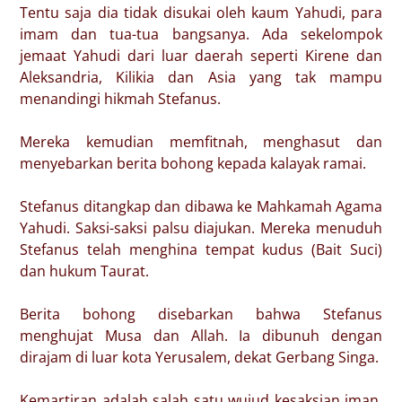
Tentu saja dia tidak disukai oleh kaum Yahudi, para
imam dan tua-tua bangsanya. Ada sekelompok
jemaat Yahudi dari luar daerah seperti Kirene dan
Aleksandria, Kilikia dan Asia yang tak mampu
menandingi hikmah Stefanus.
Mereka kemudian memfitnah, menghasut dan
menyebarkan berita bohong kepada kalayak ramai.
Stefanus ditangkap dan dibawa ke Mahkamah Agama
Yahudi. Saksi-saksi palsu diajukan. Mereka menuduh
Stefanus telah menghina tempat kudus (Bait Suci)
dan hukum Taurat.
Berita bohong disebarkan bahwa Stefanus
menghujat Musa dan Allah. Ia dibunuh dengan
dirajam di luar kota Yerusalem, dekat Gerbang Singa.
Kemartiran adalah salah satu wujud kesaksian iman.