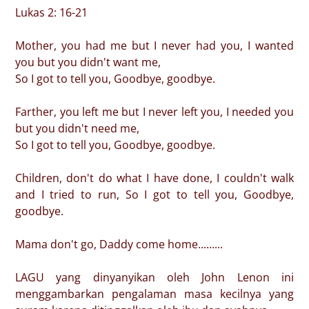
Lukas 2: 16-21
Mother, you had me but I never had you, I wanted
you but you didn't want me,
So I got to tell you, Goodbye, goodbye.
Farther, you left me but I never left you, I needed you
but you didn't need me,
So I got to tell you, Goodbye, goodbye.
Children, don't do what I have done, I couldn't walk
and I tried to run, So I got to tell you, Goodbye,
goodbye.
Mama don't go, Daddy come home.........
LAGU yang dinyanyikan oleh John Lenon ini
menggambarkan pengalaman masa kecilnya yang