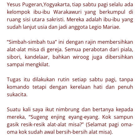
Yesus Pugeran,Yogyakarta, tiap sabtu pagi selalu ada
kelompok ibu-ibu Warakawuri yang berkumpul di
ruang sisi utara sakristi. Mereka adalah ibu-ibu yang
sudah lanjut usia dan jadi anggota Legio Mariae.
“Simbah-simbah tua” ini dengan rajin membersihkan
alat-alat misa di gereja. Semua perabotan dari piala,
sibori, kandelaar, bahkan wiroog juga dibersihkan
sampai mengkilat.
Tugas itu dilakukan rutin setiap sabtu pagi, tanpa
komando tetapi dengan kerelaan hati dan penuh
sukacita.
Suatu kali saya ikut nimbrung dan bertanya kepada
mereka, “Sugeng enjing eyang-eyang. Kok sampun
gasik resik-resik alat-alat misa?” (Selamat pagi oma-
oma kok sudah awal bersih-bersih alat misa).