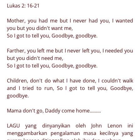
Lukas 2: 16-21
Mother, you had me but I never had you, I wanted
you but you didn't want me,
So I got to tell you, Goodbye, goodbye.
Farther, you left me but I never left you, I needed you
but you didn't need me,
So I got to tell you, Goodbye, goodbye.
Children, don't do what I have done, I couldn't walk
and I tried to run, So I got to tell you, Goodbye,
goodbye.
Mama don't go, Daddy come home.........
LAGU yang dinyanyikan oleh John Lenon ini
menggambarkan pengalaman masa kecilnya yang