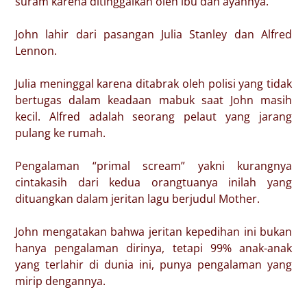
suram karena ditinggalkan oleh ibu dan ayahnya.
John lahir dari pasangan Julia Stanley dan Alfred
Lennon.
Julia meninggal karena ditabrak oleh polisi yang tidak
bertugas dalam keadaan mabuk saat John masih
kecil. Alfred adalah seorang pelaut yang jarang
pulang ke rumah.
Pengalaman “primal scream” yakni kurangnya
cintakasih dari kedua orangtuanya inilah yang
dituangkan dalam jeritan lagu berjudul Mother.
John mengatakan bahwa jeritan kepedihan ini bukan
hanya pengalaman dirinya, tetapi 99% anak-anak
yang terlahir di dunia ini, punya pengalaman yang
mirip dengannya.