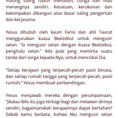
masing saling tuduh menuduh, curiga dan mau
menangnya sendiri. Kesatuan, kerukunan dan
kekompakan dibangun atas dasar saling pengertian
dan kerjasama.
Yesus dituduh oleh kaum Farisi dan ahli Taurat
menggunakan kuasa Beelzebul untuk mengusir
setan. "Ia mengusir setan dengan kuasa Beelzebul,
penghulu setan." Ada pula yang meminta suatu
tanda dari sorga kepada-Nya, untuk mencobai Dia.
"Setiap kerajaan yang terpecah-pecah pasti binasa,
dan setiap rumah tangga yang terpecah-pecah, pasti
runtuh,” Yesus membuat perbandingan.
Yesus menjawab mereka dengan perumpamaan,
”Jikalau Iblis itu juga terbagi-bagi dan melawan dirinya
sendiri, bagaimanakah kerajaannya dapat bertahan?
Sebab kamu berkata, bahwa Aku mengusir setan