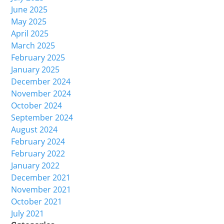
June 2025
May 2025
April 2025
March 2025
February 2025
January 2025
December 2024
November 2024
October 2024
September 2024
August 2024
February 2024
February 2022
January 2022
December 2021
November 2021
October 2021
July 2021