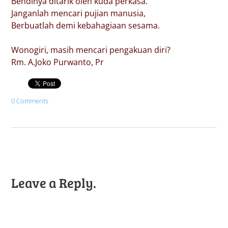
Bendinya ditarik oleh kuda perkasa.
Janganlah mencari pujian manusia,
Berbuatlah demi kebahagiaan sesama.
Wonogiri, masih mencari pengakuan diri?
Rm. A.Joko Purwanto, Pr
0 Comments
Leave a Reply.