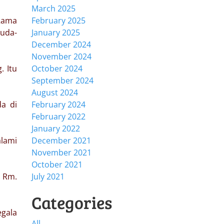
March 2025
 Rama
February 2025
muda-
January 2025
December 2024
November 2024
 Itu
October 2024
September 2024
August 2024
a di
February 2024
February 2022
January 2022
lami
December 2021
November 2021
October 2021
a Rm.
July 2021
Categories
egala
All