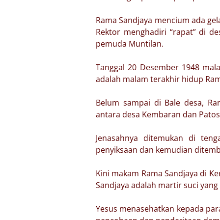
Rama Sandjaya mencium ada gela
Rektor menghadiri “rapat” di d
pemuda Muntilan.
Tanggal 20 Desember 1948 mal
adalah malam terakhir hidup Ra
Belum sampai di Bale desa, R
antara desa Kembaran dan Pato
Jenasahnya ditemukan di ten
penyiksaan dan kemudian ditemba
Kini makam Rama Sandjaya di Ker
Sandjaya adalah martir suci yan
Yesus menasehatkan kepada para