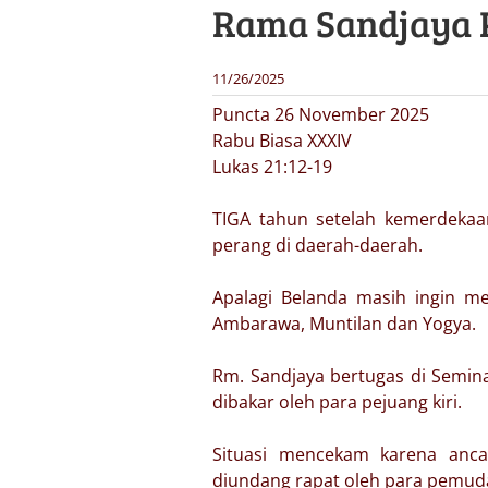
Rama Sandjaya P
11/26/2025
Puncta 26 November 2025
Rabu Biasa XXXIV
Lukas 21:12-19
TIGA tahun setelah kemerdekaan
perang di daerah-daerah.
Apalagi Belanda masih ingin me
Ambarawa, Muntilan dan Yogya.
Rm. Sandjaya bertugas di Semina
dibakar oleh para pejuang kiri.
Situasi mencekam karena anc
diundang rapat oleh para pemud