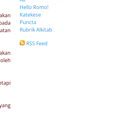
Hello Romo!
Katekese
akan
Puncta
pada
Rubrik Alkitab
atan
RSS Feed
 akan
oleh
etapi
 yang