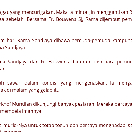
gat yang mencurigakan. Maka ia minta ijin menggantikan
esa sebelah. Bersama Fr. Bouwens SJ, Rama dijemput pe
am hari Rama Sandjaya dibawa pemuda-pemuda kampung.
ma Sandjaya.
ama Sandjaya dan Fr. Bouwens dibunuh oleh para pemud
san.
gah sawah dalam kondisi yang mengenaskan. Ia menga
k di malam yang gelap itu.
khof Muntilan dikunjungi banyak peziarah. Mereka percay
g membela imannya.
 murid-Nya untuk tetap teguh dan percaya menghadapi s