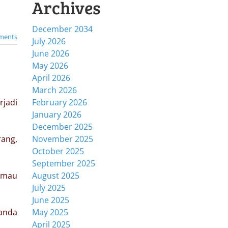
Archives
December 2034
ments
July 2026
June 2026
May 2026
April 2026
March 2026
rjadi
February 2026
January 2026
December 2025
rang,
November 2025
October 2025
September 2025
i mau
August 2025
July 2025
June 2025
anda
May 2025
April 2025