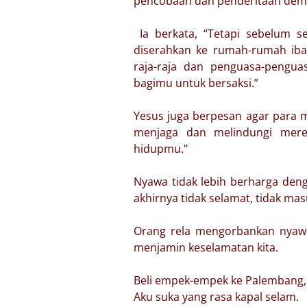
pencobaan dan penderitaan dem
Ia berkata, “Tetapi sebelum 
diserahkan ke rumah-rumah iba
raja-raja dan penguasa-pengu
bagimu untuk bersaksi.”
Yesus juga berpesan agar para mu
menjaga dan melindungi mere
hidupmu."
Nyawa tidak lebih berharga den
akhirnya tidak selamat, tidak ma
Orang rela mengorbankan nyawa
menjamin keselamatan kita.
Beli empek-empek ke Palembang,
Aku suka yang rasa kapal selam.