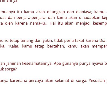
i imannya.
semuanya itu kamu akan ditangkap dan dianiaya; kamu 
dat dan penjara-penjara, dan kamu akan dihadapkan ke
asa oleh karena nama-Ku. Hal itu akan menjadi kesemp
rid tetap tenang dan yakin, tidak perlu takut karena Dia
ka. “Kalau kamu tetap bertahan, kamu akan memper
gan jaminan keselamatannya. Apa gunanya punya nyawa t
suk sorga?
nya karena ia percaya akan selamat di sorga. Yesuslah