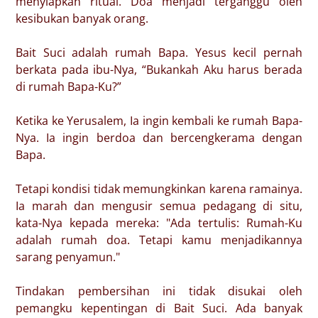
menyiapkan ritual. Doa menjadi terganggu oleh
kesibukan banyak orang.
Bait Suci adalah rumah Bapa. Yesus kecil pernah
berkata pada ibu-Nya, “Bukankah Aku harus berada
di rumah Bapa-Ku?”
Ketika ke Yerusalem, Ia ingin kembali ke rumah Bapa-
Nya. Ia ingin berdoa dan bercengkerama dengan
Bapa.
Tetapi kondisi tidak memungkinkan karena ramainya.
Ia marah dan mengusir semua pedagang di situ,
kata-Nya kepada mereka: "Ada tertulis: Rumah-Ku
adalah rumah doa. Tetapi kamu menjadikannya
sarang penyamun."
Tindakan pembersihan ini tidak disukai oleh
pemangku kepentingan di Bait Suci. Ada banyak