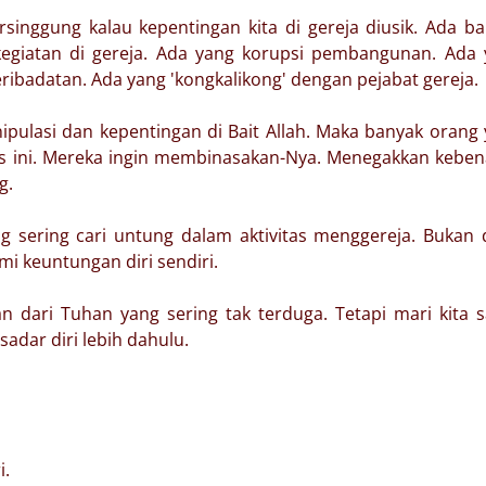
singgung kalau kepentingan kita di gereja diusik. Ada b
egiatan di gereja. Ada yang korupsi pembangunan. Ada 
ibadatan. Ada yang 'kongkalikong' dengan pejabat gereja.
pulasi dan kepentingan di Bait Allah. Maka banyak orang
us ini. Mereka ingin membinasakan-Nya. Menegakkan kebe
ng.
ng sering cari untung dalam aktivitas menggereja. Bukan
i keuntungan diri sendiri.
 dari Tuhan yang sering tak terduga. Tetapi mari kita 
sadar diri lebih dahulu.
i.