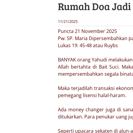
Rumah Doa Jadi
11/21/2025
Puncta 21 November 2025
Pw. SP. Maria Dipersembahkan pa
Lukas 19: 45-48 atau Ruybs
BANYAK orang Yahudi melakukan ri
Allah bertahta di Bait Suci. Mak
mempersembahkan segala binatan
Maka terjadilah transaksi ekonomi
pemegang lisensi halal-haram.
Ada money changer juga di sana
ditukarkan. Para penukar uang j
Seperti upacara sekaten di alun-a