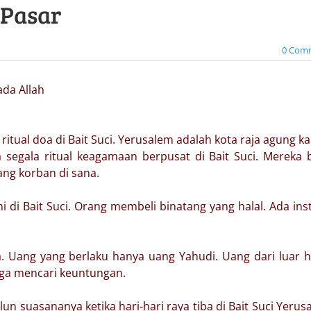
 Pasar
0 Com
da Allah
tual doa di Bait Suci. Yerusalem adalah kota raja agung k
a segala ritual keagamaan berpusat di Bait Suci. Mereka 
g korban di sana.
 di Bait Suci. Orang membeli binatang yang halal. Ada inst
. Uang yang berlaku hanya uang Yahudi. Uang dari luar 
uga mencari keuntungan.
lun suasananya ketika hari-hari raya tiba di Bait Suci Yerus