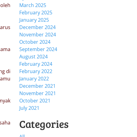
 oleh
March 2025
February 2025
January 2025
harus
December 2024
November 2024
October 2024
erama
September 2024
August 2024
February 2024
ng di
February 2022
kamu
January 2022
December 2021
November 2021
anyak
October 2021
July 2021
Categories
usaha
All