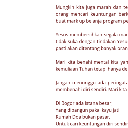
Mungkin kita juga marah dan ter
orang mencari keuntungan berk
buat mark up belanja program per
Yesus membersihkan segala mani
tidak suka dengan tindakan Yes
pasti akan ditentang banyak ora
Mari kita benahi mental kita ya
kemuliaan Tuhan tetapi hanya dem
Jangan menunggu ada peringatan
membenahi diri sendiri. Mari kita 
Di Bogor ada istana besar,
Yang dibangun pakai kayu jati.
Rumah Doa bukan pasar,
Untuk cari keuntungan diri sendir