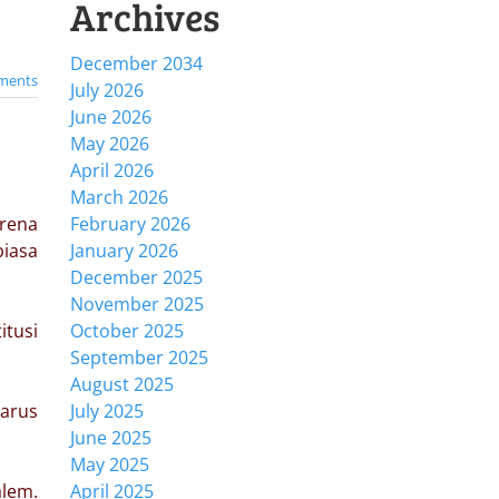
Archives
December 2034
ments
July 2026
June 2026
May 2026
April 2026
March 2026
arena
February 2026
biasa
January 2026
December 2025
November 2025
itusi
October 2025
September 2025
August 2025
harus
July 2025
June 2025
May 2025
alem.
April 2025