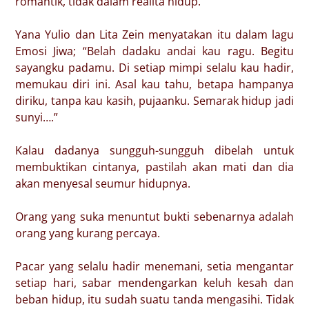
romantik, tidak dalam realita hidup.
Yana Yulio dan Lita Zein menyatakan itu dalam lagu
Emosi Jiwa; “Belah dadaku andai kau ragu. Begitu
sayangku padamu. Di setiap mimpi selalu kau hadir,
memukau diri ini. Asal kau tahu, betapa hampanya
diriku, tanpa kau kasih, pujaanku. Semarak hidup jadi
sunyi….”
Kalau dadanya sungguh-sungguh dibelah untuk
membuktikan cintanya, pastilah akan mati dan dia
akan menyesal seumur hidupnya.
Orang yang suka menuntut bukti sebenarnya adalah
orang yang kurang percaya.
Pacar yang selalu hadir menemani, setia mengantar
setiap hari, sabar mendengarkan keluh kesah dan
beban hidup, itu sudah suatu tanda mengasihi. Tidak