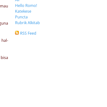
Hello Romo!
 mau
Katekese
Puncta
Rubrik Alkitab
rguna
RSS Feed
 hal-
 bisa