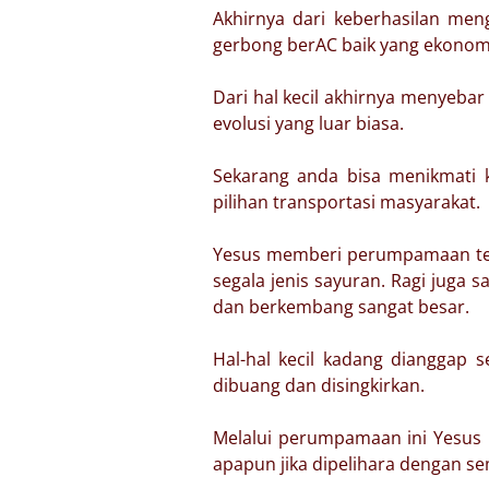
Akhirnya dari keberhasilan meng
gerbong berAC baik yang ekonom
Dari hal kecil akhirnya menyeba
evolusi yang luar biasa.
Sekarang anda bisa menikmati 
pilihan transportasi masyarakat.
Yesus memberi perumpamaan tentan
segala jenis sayuran. Ragi juga s
dan berkembang sangat besar.
Hal-hal kecil kadang dianggap s
dibuang dan disingkirkan.
Melalui perumpamaan ini Yesus 
apapun jika dipelihara dengan s