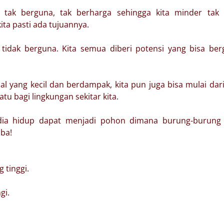
, tak berguna, tak berharga sehingga kita minder tak
ita pasti ada tujuannya.
h tidak berguna. Kita semua diberi potensi yang bisa be
hal yang kecil dan berdampak, kita pun juga bisa mulai dari
atu bagi lingkungan sekitar kita.
ika dia hidup dapat menjadi pohon dimana burung-burung
oba!
 tinggi.
gi.