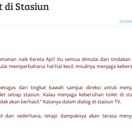
t di Stasiun
0 Com
anan naik Kereta Api? Itu semua dimulai dari tindakan 
mulai memperbaharui hal-hal kecil, misalnya menjaga keber
etugas dari tingkat bawah sampai direksi untuk menj
t setiap stasiun. Kalau menjaga kebersihan toilet di st
 tidak akan berhasil.” Katanya dalam dialog di stasiun TV.
cil dan sederhana, tetapi dampaknya akan terasa meny