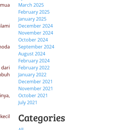
semua
March 2025
February 2025
January 2025
alami
December 2024
November 2024
October 2024
moda
September 2024
August 2024
February 2024
 dari
February 2022
umbuh
January 2022
December 2021
November 2021
inya,
October 2021
July 2021
Categories
kecil
All