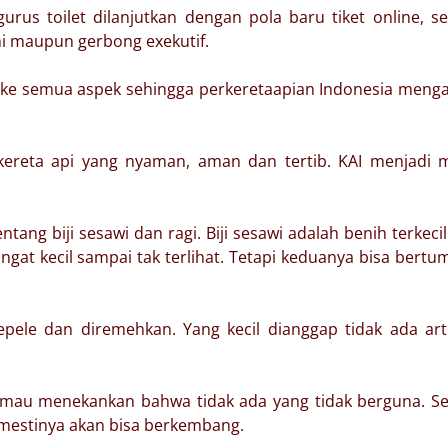
urus toilet dilanjutkan dengan pola baru tiket online, 
i maupun gerbong exekutif.
r ke semua aspek sehingga perkeretaapian Indonesia meng
kereta api yang nyaman, aman dan tertib. KAI menjadi 
g biji sesawi dan ragi. Biji sesawi adalah benih terkecil
angat kecil sampai tak terlihat. Tetapi keduanya bisa bert
epele dan diremehkan. Yang kecil dianggap tidak ada art
mau menekankan bahwa tidak ada yang tidak berguna. Se
emestinya akan bisa berkembang.