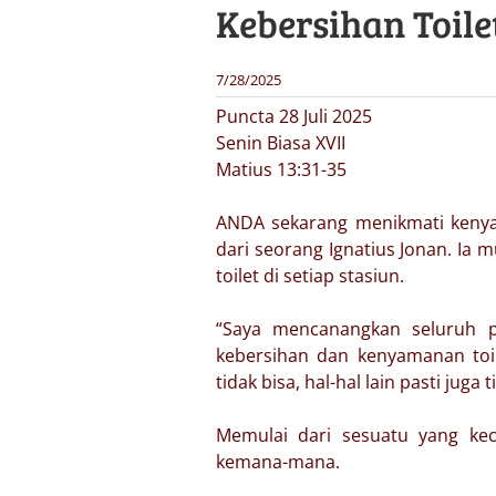
Kebersihan Toile
7/28/2025
Puncta 28 Juli 2025
Senin Biasa XVII
Matius 13:31-35
ANDA sekarang menikmati kenyam
dari seorang Ignatius Jonan. Ia 
toilet di setiap stasiun.
“Saya mencanangkan seluruh p
kebersihan dan kenyamanan toile
tidak bisa, hal-hal lain pasti juga
Memulai dari sesuatu yang ke
kemana-mana.