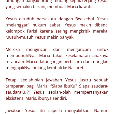
omongan banyak orang tentang sepak terjang Yesus
yang semakin berani, membuat Maria kawatir.
Yesus dituduh bersekutu dengan Beelzebul. Yesus
“melanggar” hukum sabat. Yesus makin dibenci
kelompok Farisi karena sering mengkritik mereka.
Musuh-musuh Yesus makin banyak.
Mereka mengincar dan mengancam untuk
membunuhNya. Maria takut keselamatan anaknya
terancam. Maria datang ingin berbicara dan mungkin
mengajakNya pulang kembali ke Nasaret.
Tetapi seolah-olah jawaban Yesus justru sebuah
tamparan bagi Maria. “Siapa ibuKu? Siapa saudara-
saudaraKu?” Yesus seolah-olah mempertanyakan
eksistensi Maris, ibuNya sendiri.
Jawaban Yesus itu seperti menyakitkan. Namun